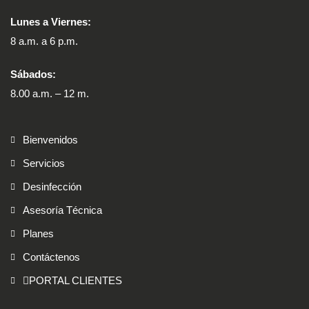
Lunes a Viernes:
8 a.m. a 6 p.m.
Sábados:
8.00 a.m. – 12 m.
Bienvenidos
Servicios
Desinfección
Asesoría Técnica
Planes
Contáctenos
PORTAL CLIENTES