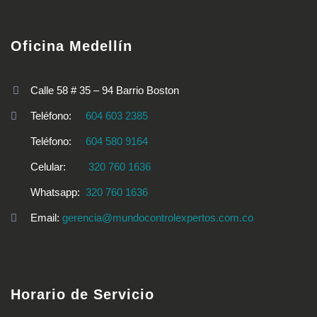
Oficina Medellín
Calle 58 # 35 – 94 Barrio Boston
Teléfono:
604 603 2385
Teléfono:
604 580 9164
Celular:
320 760 1636
Whatsapp:
320 760 1636
Email:
gerencia@mundocontrolexpertos.com.co
Horario de Servicio