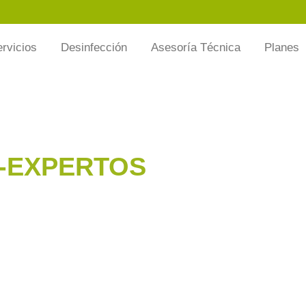
rvicios
Desinfección
Asesoría Técnica
Planes
-EXPERTOS