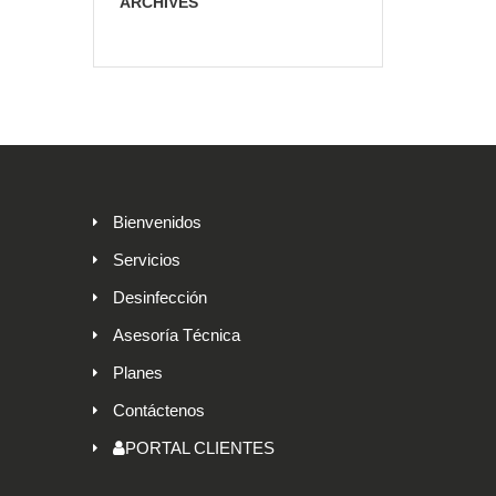
ARCHIVES
Bienvenidos
Servicios
Desinfección
Asesoría Técnica
Planes
Contáctenos
PORTAL CLIENTES