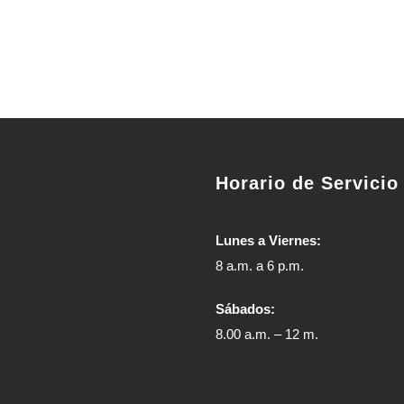
Horario de Servicio
Lunes a Viernes:
8 a.m. a 6 p.m.
Sábados:
8.00 a.m. – 12 m.