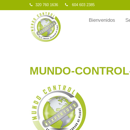
320 760 1636
604 603 2385
Bienvenidos
Se
MUNDO-CONTROL