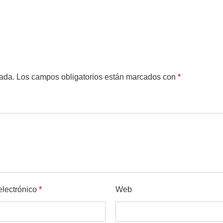
cada.
Los campos obligatorios están marcados con
*
electrónico
*
Web