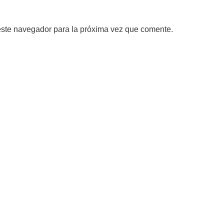
este navegador para la próxima vez que comente.