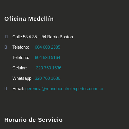
Oficina Medellín
Calle 58 # 35 – 94 Barrio Boston
Teléfono:
604 603 2385
Teléfono:
604 580 9164
Celular:
320 760 1636
Whatsapp:
320 760 1636
Email:
gerencia@mundocontrolexpertos.com.co
Horario de Servicio