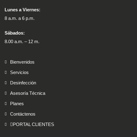
Lunes a Viernes:
8 a.m. a 6 p.m.
Sábados:
8.00 a.m. – 12 m.
Bienvenidos
Servicios
Desinfección
Asesoría Técnica
Planes
Contáctenos
PORTAL CLIENTES